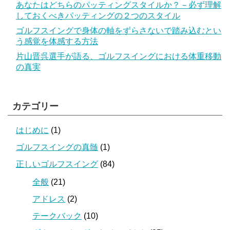
あなたはどちらのパッティングスタイルか？－必ず理解
しておくべきパッティングの２つのスタイル
ゴルフスイングで身体の軸をずらさないで踏み込むとい
う感覚を体感する方法
片山晋呉選手が語る、ゴルフスイングにおける体重移動
の真実
カテゴリー
はじめに
(1)
ゴルフスイングの真髄
(1)
正しいゴルフスイング
(84)
全般
(21)
アドレス
(2)
テークバック
(10)