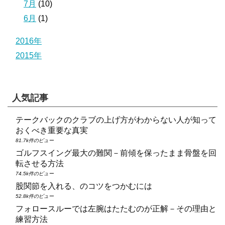
7月
(10)
6月
(1)
2016年
2015年
人気記事
テークバックのクラブの上げ方がわからない人が知って
おくべき重要な真実
81.7k件のビュー
ゴルフスイング最大の難関－前傾を保ったまま骨盤を回
転させる方法
74.5k件のビュー
股関節を入れる、のコツをつかむには
52.8k件のビュー
フォロースルーでは左腕はたたむのが正解－その理由と
練習方法