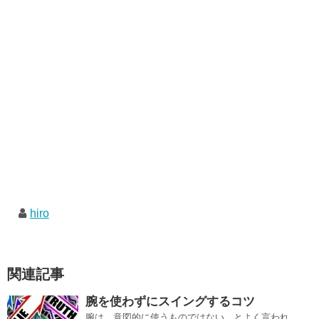
hiro
関連記事
腕を使わずにスイングするコツ
腕は、意図的に使うものではない、とよく言われ