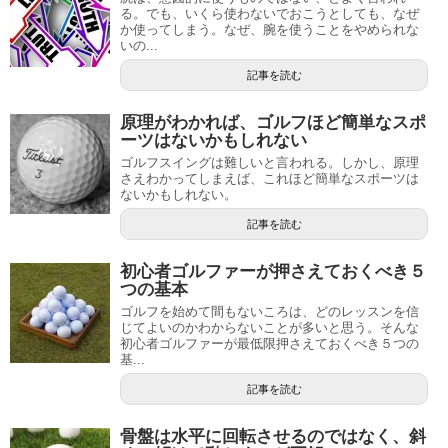
る。でも、いくら使わないでおこうとしても、なぜ
か使ってしまう。なぜ、腕を使うことをやめられな
いの...
記事を読む
原理がわかれば、ゴルフほど簡単なスポ
ーツはないかもしれない
ゴルフスイングは難しいと言われる。しかし、原理
さえわかってしまえば、これほど簡単なスポーツは
ないかもしれない。
記事を読む
初心者ゴルファーが押さえておくべき５
つの基本
ゴルフを始めて間もないころは、どのレッスンを信
じてよいのかわからないことが多いと思う。そんな
初心者ゴルファーが最低限押さえておくべき５つの
基...
記事を読む
骨盤は水平に回転させるのではなく、斜