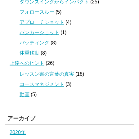
ダウンスイングからインパクト
(25)
フォロースルー
(5)
アプローチショット
(4)
バンカーショット
(1)
パッティング
(8)
体重移動
(8)
上達へのヒント
(26)
レッスン書の言葉の真実
(18)
コースマネジメント
(3)
動画
(5)
アーカイブ
2020年