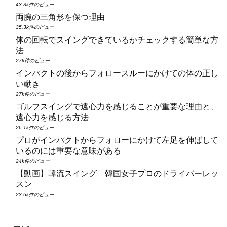
43.3k件のビュー
両腕の三角形を保つ理由
35.3k件のビュー
体の回転でスイングできているかチェックする簡単な方
法
27k件のビュー
インパクトの後からフォロースルーにかけての体の正し
い動き
27k件のビュー
ゴルフスイングで遠心力を感じることが重要な理由と、
遠心力を感じる方法
26.1k件のビュー
プロがインパクトからフォローにかけて左足を伸ばして
いるのには重要な意味がある
24k件のビュー
【動画】韓流スイング 韓国女子プロのドライバーレッ
スン
23.6k件のビュー