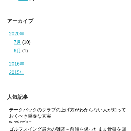
アーカイブ
2020年
7月
(10)
6月
(1)
2016年
2015年
人気記事
テークバックのクラブの上げ方がわからない人が知って
おくべき重要な真実
81.7k件のビュー
ゴルフスイング最大の難関－前傾を保ったまま骨盤を回