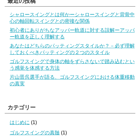
最近の投稿
シャロースイングとは何かーシャロースイングと背骨中
心の軸回転スイングとの密接な関係
初心者にありがちなアッパー軌道に対する誤解ーアッパ
ー軌道を正しく理解する
あなたはどちらのパッティングスタイルか？－必ず理解
しておくべきパッティングの２つのスタイル
ゴルフスイングで身体の軸をずらさないで踏み込むとい
う感覚を体感する方法
片山晋呉選手が語る、ゴルフスイングにおける体重移動
の真実
カテゴリー
はじめに
(1)
ゴルフスイングの真髄
(1)