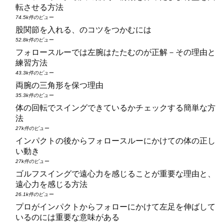
転させる方法
74.5k件のビュー
股関節を入れる、のコツをつかむには
52.8k件のビュー
フォロースルーでは左腕はたたむのが正解－その理由と
練習方法
43.3k件のビュー
両腕の三角形を保つ理由
35.3k件のビュー
体の回転でスイングできているかチェックする簡単な方
法
27k件のビュー
インパクトの後からフォロースルーにかけての体の正し
い動き
27k件のビュー
ゴルフスイングで遠心力を感じることが重要な理由と、
遠心力を感じる方法
26.1k件のビュー
プロがインパクトからフォローにかけて左足を伸ばして
いるのには重要な意味がある