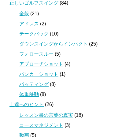
正しいゴルフスイング
(84)
全般
(21)
アドレス
(2)
テークバック
(10)
ダウンスイングからインパクト
(25)
フォロースルー
(5)
アプローチショット
(4)
バンカーショット
(1)
パッティング
(8)
体重移動
(8)
上達へのヒント
(26)
レッスン書の言葉の真実
(18)
コースマネジメント
(3)
動画
(5)