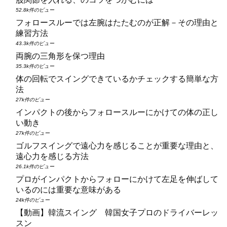
52.8k件のビュー
フォロースルーでは左腕はたたむのが正解－その理由と
練習方法
43.3k件のビュー
両腕の三角形を保つ理由
35.3k件のビュー
体の回転でスイングできているかチェックする簡単な方
法
27k件のビュー
インパクトの後からフォロースルーにかけての体の正し
い動き
27k件のビュー
ゴルフスイングで遠心力を感じることが重要な理由と、
遠心力を感じる方法
26.1k件のビュー
プロがインパクトからフォローにかけて左足を伸ばして
いるのには重要な意味がある
24k件のビュー
【動画】韓流スイング 韓国女子プロのドライバーレッ
スン