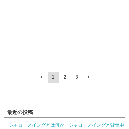
1
2
3
最近の投稿
シャロースイングとは何かーシャロースイングと背骨中