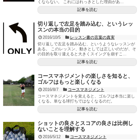
くならない。 これにはれっきとした理由があ...
記事を読む
切り返しで左足を踏み込む、というレッ
スンの本当の目的
2016/10/5
レッスン書の言葉の真実
切り返しで左足を踏み込む、というようなレッスンが
ある。 このレッスン、動きとしては正しいのだが、そ
の目的を取り違えると大きくスイングを崩すこ...
記事を読む
コースマネジメントの楽しさを知ると、
ゴルフはもっと楽しくなる
2016/8/7
コースマネジメント
コースマネジメントを覚えると、ゴルフは本当に楽し
くなる。単なる球打ちではなくなるのだ。
記事を読む
ショットの良さとスコアの良さは比例し
ないことを理解する
2016/5/12
コースマネジメント