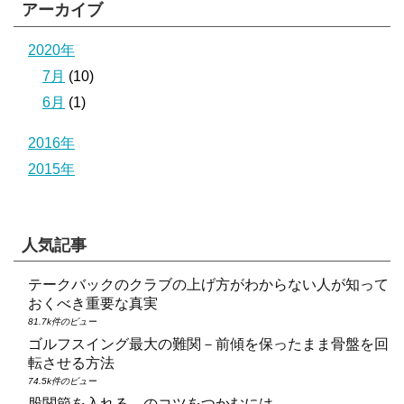
アーカイブ
2020年
7月
(10)
6月
(1)
2016年
2015年
人気記事
テークバックのクラブの上げ方がわからない人が知って
おくべき重要な真実
81.7k件のビュー
ゴルフスイング最大の難関－前傾を保ったまま骨盤を回
転させる方法
74.5k件のビュー
股関節を入れる、のコツをつかむには