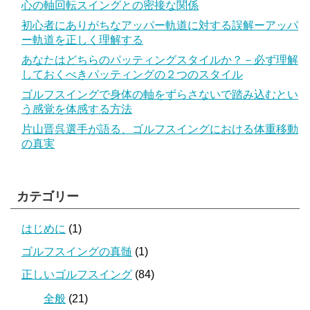
心の軸回転スイングとの密接な関係
初心者にありがちなアッパー軌道に対する誤解ーアッパ
ー軌道を正しく理解する
あなたはどちらのパッティングスタイルか？－必ず理解
しておくべきパッティングの２つのスタイル
ゴルフスイングで身体の軸をずらさないで踏み込むとい
う感覚を体感する方法
片山晋呉選手が語る、ゴルフスイングにおける体重移動
の真実
カテゴリー
はじめに
(1)
ゴルフスイングの真髄
(1)
正しいゴルフスイング
(84)
全般
(21)