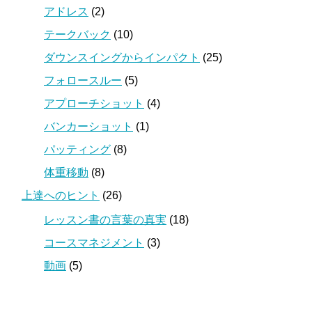
アドレス
(2)
テークバック
(10)
ダウンスイングからインパクト
(25)
フォロースルー
(5)
アプローチショット
(4)
バンカーショット
(1)
パッティング
(8)
体重移動
(8)
上達へのヒント
(26)
レッスン書の言葉の真実
(18)
コースマネジメント
(3)
動画
(5)