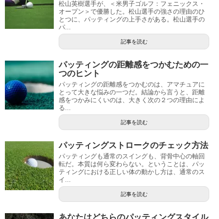
松山英樹選手が、＜米男子ゴルフ：フェニックス・
オープン＞で優勝した。松山選手の強さの理由のひ
とつに、パッティングの上手さがある。松山選手の
パ...
記事を読む
パッティングの距離感をつかむための一
つのヒント
パッティングの距離感をつかむのは、アマチュアに
とって大きな悩みの一つだ。結論から言うと、距離
感をつかみにくいのは、大きく次の２つの理由によ
る...
記事を読む
パッティングストロークのチェック方法
パッティングも通常のスイングも、背骨中心の軸回
転だ。本質は何ら変わらない。ということは、パッ
ティングにおける正しい体の動かし方は、通常のス
イ...
記事を読む
あなたはどちらのパッティングスタイル