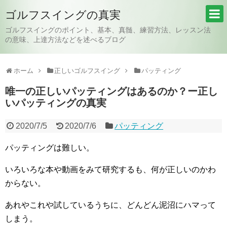
ゴルフスイングの真実
ゴルフスイングのポイント、基本、真髄、練習方法、レッスン法
の意味、上達方法などを述べるブログ
ホーム
正しいゴルフスイング
パッティング
唯一の正しいパッティングはあるのか？ー正し
いパッティングの真実
2020/7/5
2020/7/6
パッティング
パッティングは難しい。
いろいろな本や動画をみて研究するも、何が正しいのかわ
からない。
あれやこれや試しているうちに、どんどん泥沼にハマって
しまう。