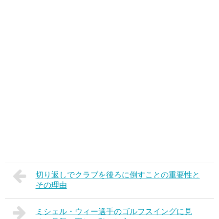
切り返しでクラブを後ろに倒すことの重要性と
その理由
ミシェル・ウィー選手のゴルフスイングに見