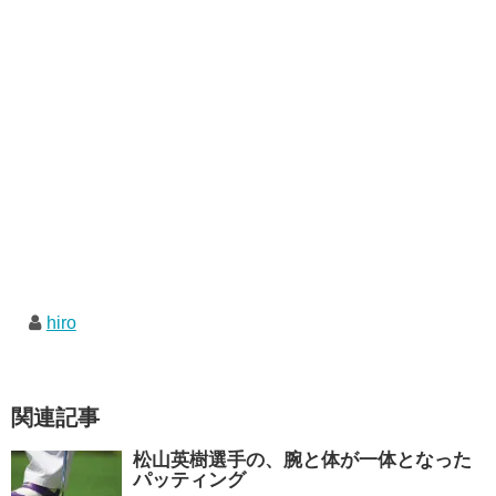
hiro
関連記事
松山英樹選手の、腕と体が一体となった
パッティング