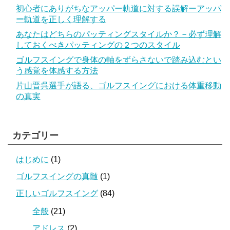
初心者にありがちなアッパー軌道に対する誤解ーアッパ
ー軌道を正しく理解する
あなたはどちらのパッティングスタイルか？－必ず理解
しておくべきパッティングの２つのスタイル
ゴルフスイングで身体の軸をずらさないで踏み込むとい
う感覚を体感する方法
片山晋呉選手が語る、ゴルフスイングにおける体重移動
の真実
カテゴリー
はじめに
(1)
ゴルフスイングの真髄
(1)
正しいゴルフスイング
(84)
全般
(21)
アドレス
(2)