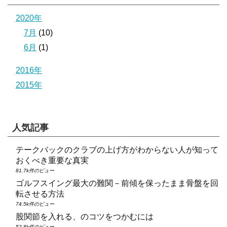
2020年
7月
(10)
6月
(1)
2016年
2015年
人気記事
テークバックのクラブの上げ方がわからない人が知って
おくべき重要な真実
81.7k件のビュー
ゴルフスイング最大の難関－前傾を保ったまま骨盤を回
転させる方法
74.5k件のビュー
股関節を入れる、のコツをつかむには
52.8k件のビュー