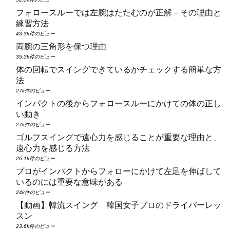
フォロースルーでは左腕はたたむのが正解－その理由と
練習方法
43.3k件のビュー
両腕の三角形を保つ理由
35.3k件のビュー
体の回転でスイングできているかチェックする簡単な方
法
27k件のビュー
インパクトの後からフォロースルーにかけての体の正し
い動き
27k件のビュー
ゴルフスイングで遠心力を感じることが重要な理由と、
遠心力を感じる方法
26.1k件のビュー
プロがインパクトからフォローにかけて左足を伸ばして
いるのには重要な意味がある
24k件のビュー
【動画】韓流スイング 韓国女子プロのドライバーレッ
スン
23.6k件のビュー