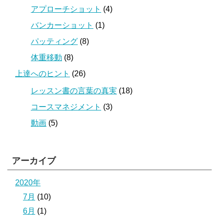
アプローチショット
(4)
バンカーショット
(1)
パッティング
(8)
体重移動
(8)
上達へのヒント
(26)
レッスン書の言葉の真実
(18)
コースマネジメント
(3)
動画
(5)
アーカイブ
2020年
7月
(10)
6月
(1)