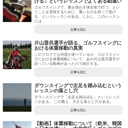
げる」というレッスンでよくある勘違い
ゴルフスイングで、腕を使わず体全体で打つ、とい
うことを習得するために、重いものを持って投げ
る、というレッスンがある。しかし、このレッスン
には...
記事を読む
片山晋呉選手が語る、ゴルフスイングに
おける体重移動の真実
このブログでも何度か述べているが、ゴルフスイン
グにおける体重移動について、あの片山晋呉選手が
語っている動画があったので紹介する。
記事を読む
ダウンスイングで左足を踏み込むという
レッスンの落とし穴
ダウンスイングで「左足を踏み込む」というレッス
ンがある。 この教え、大きな落とし穴がある。
記事を読む
【動画】体重移動について（欧米、韓国