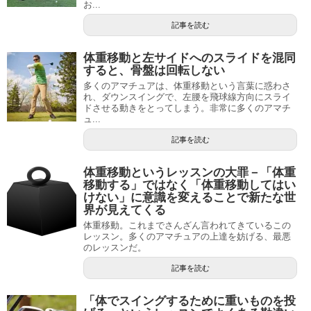
お...
記事を読む
体重移動と左サイドへのスライドを混同
すると、骨盤は回転しない
多くのアマチュアは、体重移動という言葉に惑わさ
れ、ダウンスイングで、左腰を飛球線方向にスライ
ドさせる動きをとってしまう。非常に多くのアマチ
ュ...
記事を読む
体重移動というレッスンの大罪－「体重
移動する」ではなく「体重移動してはい
けない」に意識を変えることで新たな世
界が見えてくる
体重移動。これまでさんざん言われてきているこの
レッスン。多くのアマチュアの上達を妨げる、最悪
のレッスンだ。
記事を読む
「体でスイングするために重いものを投