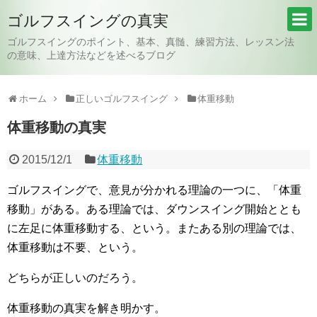
ゴルフスイングの真実
ゴルフスイングのポイント、基本、真髄、練習方法、レッスン法
の意味、上達方法などを述べるブログ
ホーム
正しいゴルフスイング
体重移動
体重移動の真実
2015/12/1
体重移動
ゴルフスイングで、意見が分かれる理論の一つに、「体重
移動」がある。ある理論では、ダウンスイング開始ととも
に左足に体重移動する、という。またある別の理論では、
体重移動は不要、という。
どちらが正しいのだろう。
体重移動の真実を解き明かす。