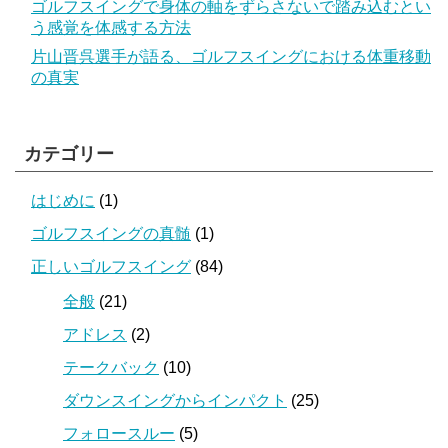
ゴルフスイングで身体の軸をずらさないで踏み込むとい
う感覚を体感する方法
片山晋呉選手が語る、ゴルフスイングにおける体重移動
の真実
カテゴリー
はじめに
(1)
ゴルフスイングの真髄
(1)
正しいゴルフスイング
(84)
全般
(21)
アドレス
(2)
テークバック
(10)
ダウンスイングからインパクト
(25)
フォロースルー
(5)