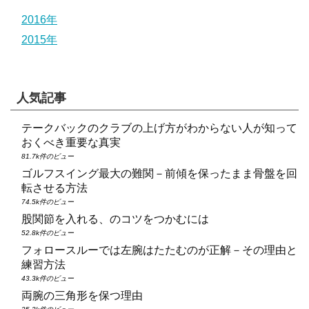
2016年
2015年
人気記事
テークバックのクラブの上げ方がわからない人が知って
おくべき重要な真実
81.7k件のビュー
ゴルフスイング最大の難関－前傾を保ったまま骨盤を回
転させる方法
74.5k件のビュー
股関節を入れる、のコツをつかむには
52.8k件のビュー
フォロースルーでは左腕はたたむのが正解－その理由と
練習方法
43.3k件のビュー
両腕の三角形を保つ理由