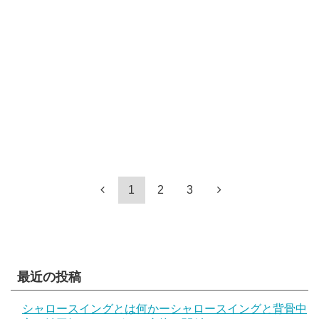
1
2
3
最近の投稿
シャロースイングとは何かーシャロースイングと背骨中