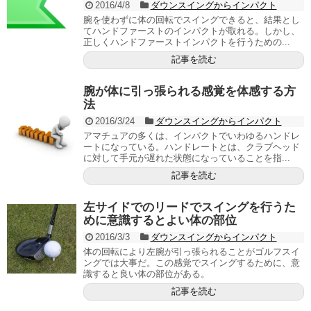
2016/4/8
ダウンスイングからインパクト
腕を使わずに体の回転でスイングできると、結果とし
てハンドファーストのインパクトが取れる。しかし、
正しくハンドファーストインパクトを行うための...
記事を読む
腕が体に引っ張られる感覚を体感する方
法
2016/3/24
ダウンスイングからインパクト
アマチュアの多くは、インパクトでいわゆるハンドレ
ートになっている。ハンドレートとは、クラブヘッド
に対して手元が遅れた状態になっていることを指...
記事を読む
左サイドでのリードでスイングを行うた
めに意識するとよい体の部位
2016/3/3
ダウンスイングからインパクト
体の回転により左腕が引っ張られることがゴルフスイ
ングでは大事だ。この感覚でスイングするために、意
識すると良い体の部位がある。
記事を読む