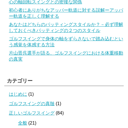
心の軸回転スイングとの密接な関係
初心者にありがちなアッパー軌道に対する誤解ーアッパ
ー軌道を正しく理解する
あなたはどちらのパッティングスタイルか？－必ず理解
しておくべきパッティングの２つのスタイル
ゴルフスイングで身体の軸をずらさないで踏み込むとい
う感覚を体感する方法
片山晋呉選手が語る、ゴルフスイングにおける体重移動
の真実
カテゴリー
はじめに
(1)
ゴルフスイングの真髄
(1)
正しいゴルフスイング
(84)
全般
(21)