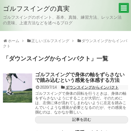
ゴルフスイングの真実
ゴルフスイングのポイント、基本、真髄、練習方法、レッスン法
の意味、上達方法などを述べるブログ
ホーム
正しいゴルフスイング
ダウンスイングからインパ
クト
「
ダウンスイングからインパクト
」
一覧
ゴルフスイングで身体の軸をずらさない
で踏み込むという感覚を体感する方法
2020/7/14
ダウンスイングからインパクト
ゴルフスイングで身体の回転を行うときは、身体の軸
をずらさないようにすることが大切だ。そのために
は、左側に体が流れてしまわないように左足を踏みこ
んでいくような感覚が必要となるのだが、その感覚を
掴むのは、なかなか難しい。
記事を読む