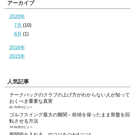
アーカイブ
2020年
7月
(10)
6月
(1)
2016年
2015年
人気記事
テークバックのクラブの上げ方がわからない人が知って
おくべき重要な真実
81.7k件のビュー
ゴルフスイング最大の難関－前傾を保ったまま骨盤を回
転させる方法
74.5k件のビュー
股関節を入れる、のコツをつかむには