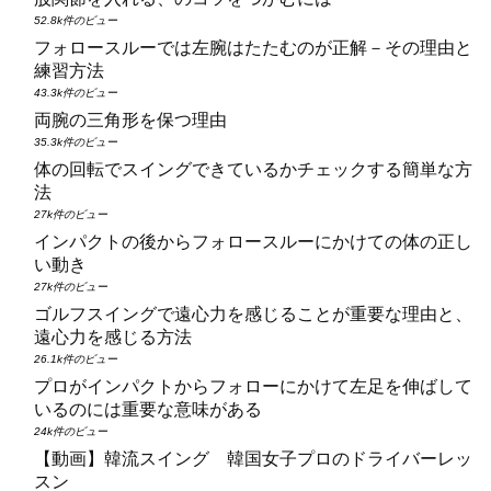
52.8k件のビュー
フォロースルーでは左腕はたたむのが正解－その理由と
練習方法
43.3k件のビュー
両腕の三角形を保つ理由
35.3k件のビュー
体の回転でスイングできているかチェックする簡単な方
法
27k件のビュー
インパクトの後からフォロースルーにかけての体の正し
い動き
27k件のビュー
ゴルフスイングで遠心力を感じることが重要な理由と、
遠心力を感じる方法
26.1k件のビュー
プロがインパクトからフォローにかけて左足を伸ばして
いるのには重要な意味がある
24k件のビュー
【動画】韓流スイング 韓国女子プロのドライバーレッ
スン