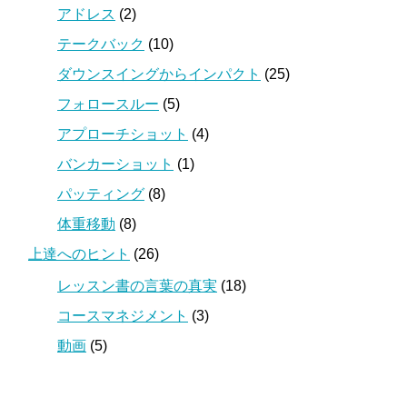
アドレス
(2)
テークバック
(10)
ダウンスイングからインパクト
(25)
フォロースルー
(5)
アプローチショット
(4)
バンカーショット
(1)
パッティング
(8)
体重移動
(8)
上達へのヒント
(26)
レッスン書の言葉の真実
(18)
コースマネジメント
(3)
動画
(5)