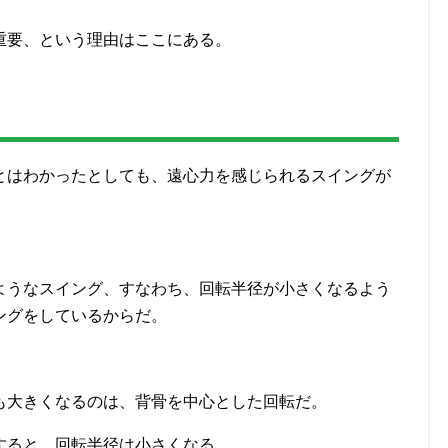
重要、という理由はここにある。
由
とはわかったとしても、遠心力を感じられるスイングが
ようなスイング、すなわち、回転半径が小さくなるよう
ングをしているからだ。
も大きくなるのは、背骨を中心とした回転だ。
すると、回転半径は小さくなる。