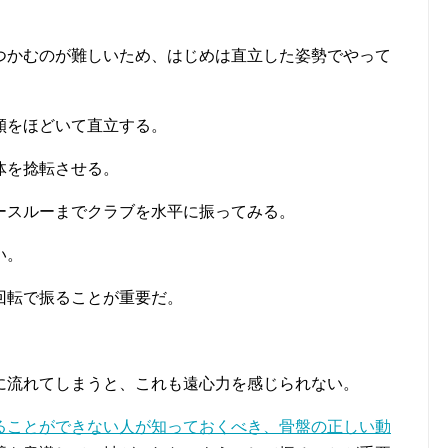
つかむのが難しいため、はじめは直立した姿勢でやって
傾をほどいて直立する。
体を捻転させる。
ースルーまでクラブを水平に振ってみる。
い。
回転で振ることが重要だ。
に流れてしまうと、これも遠心力を感じられない。
ることができない人が知っておくべき、骨盤の正しい動