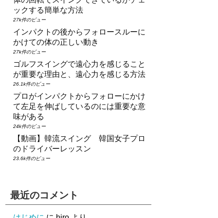
ックする簡単な方法
27k件のビュー
インパクトの後からフォロースルーに
かけての体の正しい動き
27k件のビュー
ゴルフスイングで遠心力を感じること
が重要な理由と、遠心力を感じる方法
26.1k件のビュー
プロがインパクトからフォローにかけ
て左足を伸ばしているのには重要な意
味がある
24k件のビュー
【動画】韓流スイング 韓国女子プロ
のドライバーレッスン
23.6k件のビュー
最近のコメント
はじめに
に
hiro
より