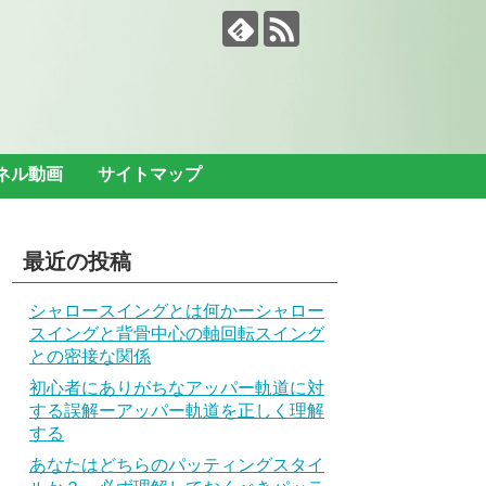
ンネル動画
サイトマップ
最近の投稿
シャロースイングとは何かーシャロー
スイングと背骨中心の軸回転スイング
との密接な関係
初心者にありがちなアッパー軌道に対
する誤解ーアッパー軌道を正しく理解
する
あなたはどちらのパッティングスタイ