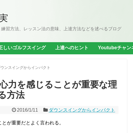
実
、練習方法、レッスン法の意味、上達方法などを述べるブログ
正しいゴルフスイング
上達へのヒント
Youtubeチャ
ダウンスイングからインパクト
心力を感じることが重要な理
る方法
2016/1/11
ダウンスイングからインパクト
ことが重要だとよく言われる。