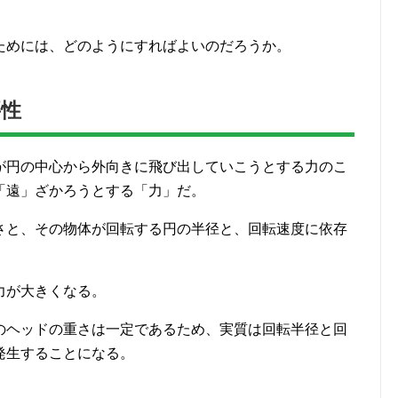
ためには、どのようにすればよいのだろうか。
要性
が円の中心から外向きに飛び出していこうとする力のこ
「遠」ざかろうとする「力」だ。
さと、その物体が回転する円の半径と、回転速度に依存
力が大きくなる。
のヘッドの重さは一定であるため、実質は回転半径と回
発生することになる。