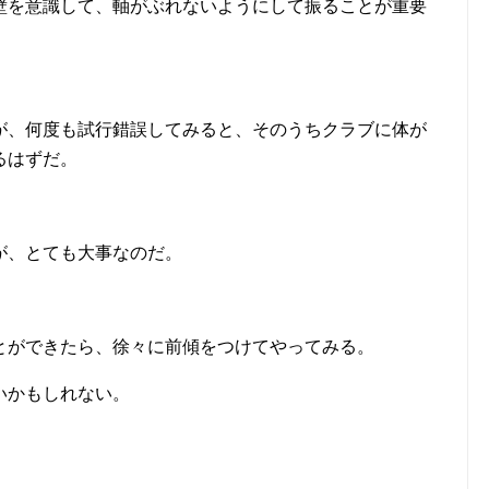
壁を意識して、軸がぶれないようにして振ることが重要
が、何度も試行錯誤してみると、そのうちクラブに体が
るはずだ。
が、とても大事なのだ。
とができたら、徐々に前傾をつけてやってみる。
いかもしれない。
。