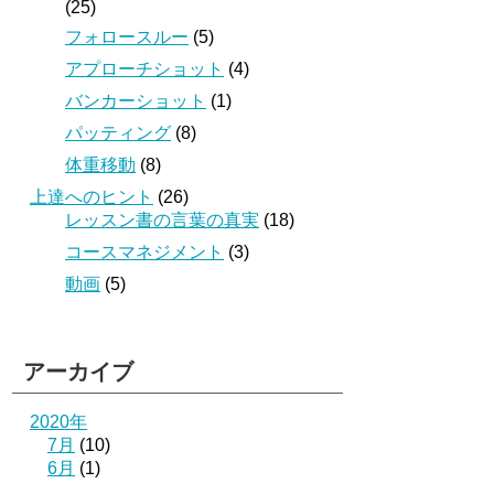
(25)
フォロースルー
(5)
アプローチショット
(4)
バンカーショット
(1)
パッティング
(8)
体重移動
(8)
上達へのヒント
(26)
レッスン書の言葉の真実
(18)
コースマネジメント
(3)
動画
(5)
アーカイブ
2020年
7月
(10)
6月
(1)