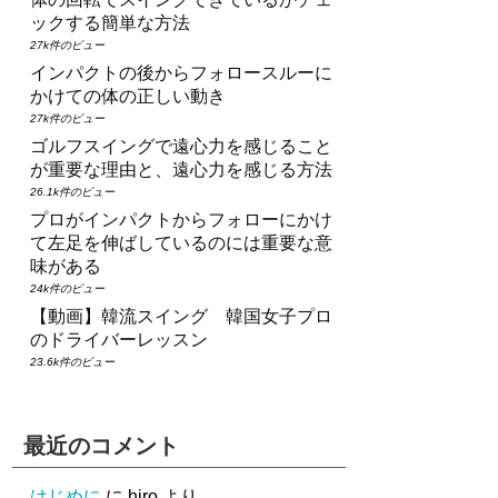
ックする簡単な方法
27k件のビュー
インパクトの後からフォロースルーに
かけての体の正しい動き
27k件のビュー
ゴルフスイングで遠心力を感じること
が重要な理由と、遠心力を感じる方法
26.1k件のビュー
プロがインパクトからフォローにかけ
て左足を伸ばしているのには重要な意
味がある
24k件のビュー
【動画】韓流スイング 韓国女子プロ
のドライバーレッスン
23.6k件のビュー
最近のコメント
はじめに
に
hiro
より