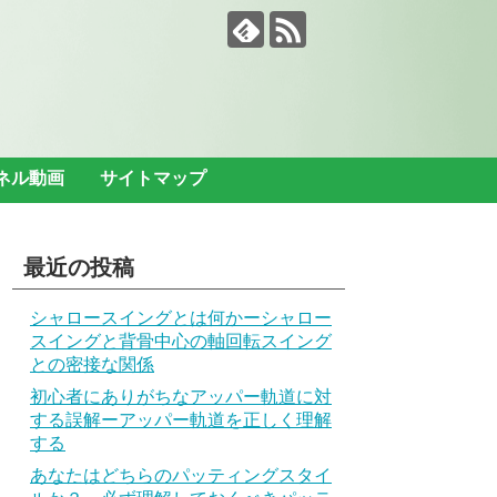
ンネル動画
サイトマップ
最近の投稿
シャロースイングとは何かーシャロー
スイングと背骨中心の軸回転スイング
との密接な関係
初心者にありがちなアッパー軌道に対
する誤解ーアッパー軌道を正しく理解
する
あなたはどちらのパッティングスタイ