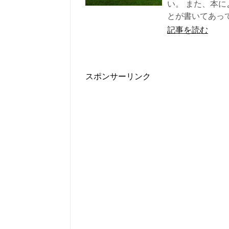
い。 また、本
とが書いてあっ
記事を読む
スポンサーリンク