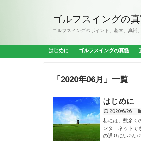
ゴルフスイングの真
ゴルフスイングのポイント、基本、真髄
はじめに
ゴルフスイングの真髄
「
2020年06月
」
一覧
はじめに
2020/6/26
巷には、数多く
ンターネットで
の通りにいろい