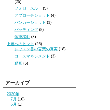
(25)
フォロースルー
(5)
アプローチショット
(4)
バンカーショット
(1)
パッティング
(8)
体重移動
(8)
上達へのヒント
(26)
レッスン書の言葉の真実
(18)
コースマネジメント
(3)
動画
(5)
アーカイブ
2020年
7月
(10)
6月
(1)