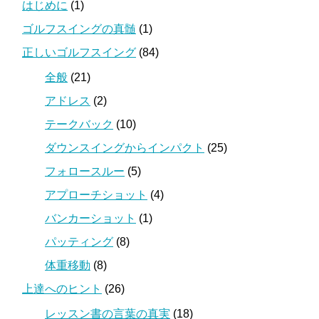
はじめに
(1)
ゴルフスイングの真髄
(1)
正しいゴルフスイング
(84)
全般
(21)
アドレス
(2)
テークバック
(10)
ダウンスイングからインパクト
(25)
フォロースルー
(5)
アプローチショット
(4)
バンカーショット
(1)
パッティング
(8)
体重移動
(8)
上達へのヒント
(26)
レッスン書の言葉の真実
(18)