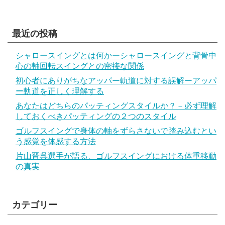
最近の投稿
シャロースイングとは何かーシャロースイングと背骨中
心の軸回転スイングとの密接な関係
初心者にありがちなアッパー軌道に対する誤解ーアッパ
ー軌道を正しく理解する
あなたはどちらのパッティングスタイルか？－必ず理解
しておくべきパッティングの２つのスタイル
ゴルフスイングで身体の軸をずらさないで踏み込むとい
う感覚を体感する方法
片山晋呉選手が語る、ゴルフスイングにおける体重移動
の真実
カテゴリー