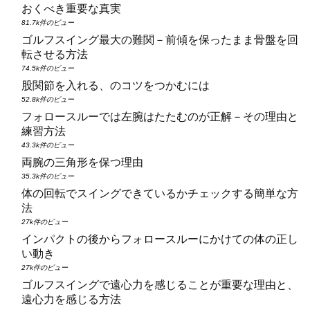
おくべき重要な真実
81.7k件のビュー
ゴルフスイング最大の難関－前傾を保ったまま骨盤を回
転させる方法
74.5k件のビュー
股関節を入れる、のコツをつかむには
52.8k件のビュー
フォロースルーでは左腕はたたむのが正解－その理由と
練習方法
43.3k件のビュー
両腕の三角形を保つ理由
35.3k件のビュー
体の回転でスイングできているかチェックする簡単な方
法
27k件のビュー
インパクトの後からフォロースルーにかけての体の正し
い動き
27k件のビュー
ゴルフスイングで遠心力を感じることが重要な理由と、
遠心力を感じる方法